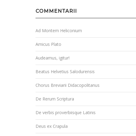
COMMENTARII
Ad Montem Heliconium
Amicus Plato
Audeamus, igitur!
Beatus Helvetius Salodurensis
Chorus Breviarii Didacopolitanus
De Rerum Scriptura
De verbis proverbiisque Latinis
Deus ex Crapula