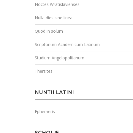
Noctes Wratislavienses
Nulla dies sine linea
Quod in solum
Scriptorium Academicum Latinum
Studium Angelopolitanum
Thersites
NUNTII LATINI
Ephemeris
SCHOLÆ