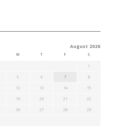
August 2026
W
T
F
S
1
5
6
7
8
12
13
14
15
19
20
21
22
26
27
28
29