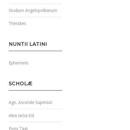
Studium Angelopolitanum
Thersites
NUNTII LATINI
Ephemeris
SCHOLÆ
Age, Ascende Superius!
Alea Iacta Est
Pons Tagi