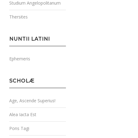
Studium Angelopolitanum
Thersites
NUNTII LATINI
Ephemeris
SCHOLÆ
Age, Ascende Superius!
Alea Iacta Est
Pons Tagi