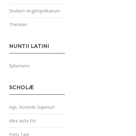
Studium Angelopolitanum
Thersites
NUNTII LATINI
Ephemeris
SCHOLÆ
Age, Ascende Superius!
Alea Iacta Est
Pons Tagi