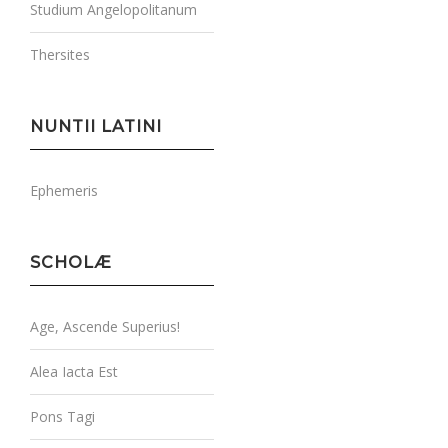
Studium Angelopolitanum
Thersites
NUNTII LATINI
Ephemeris
SCHOLÆ
Age, Ascende Superius!
Alea Iacta Est
Pons Tagi