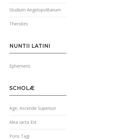
Studium Angelopolitanum
Thersites
NUNTII LATINI
Ephemeris
SCHOLÆ
Age, Ascende Superius!
Alea Iacta Est
Pons Tagi