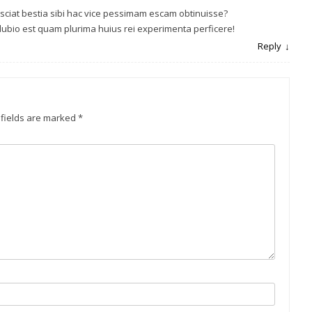
 sciat bestia sibi hac vice pessimam escam obtinuisse?
bio est quam plurima huius rei experimenta perficere!
Reply
 fields are marked
*