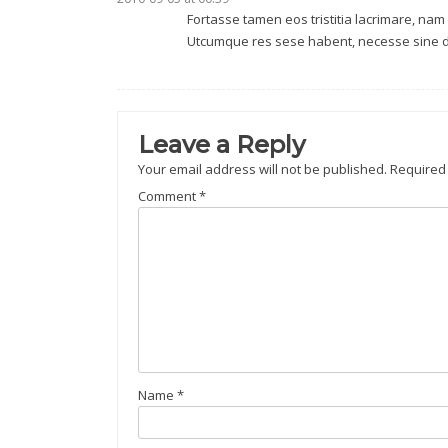
Fortasse tamen eos tristitia lacrimare, nam
Utcumque res sese habent, necesse sine du
Leave a Reply
Your email address will not be published.
Required
Comment
*
Name
*