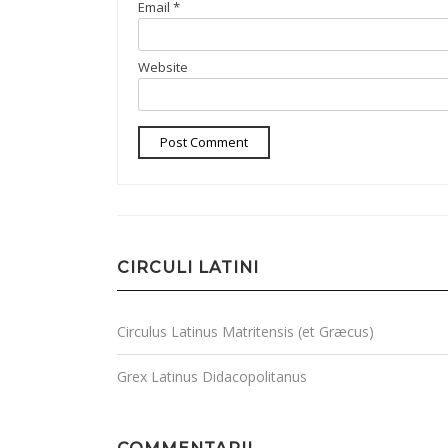
Email
*
Website
CIRCULI LATINI
Circulus Latinus Matritensis (et Græcus)
Grex Latinus Didacopolitanus