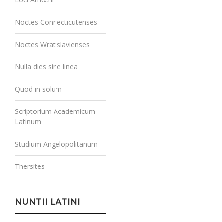
Noctes Connecticutenses
Noctes Wratislavienses
Nulla dies sine linea
Quod in solum
Scriptorium Academicum
Latinum
Studium Angelopolitanum
Thersites
NUNTII LATINI