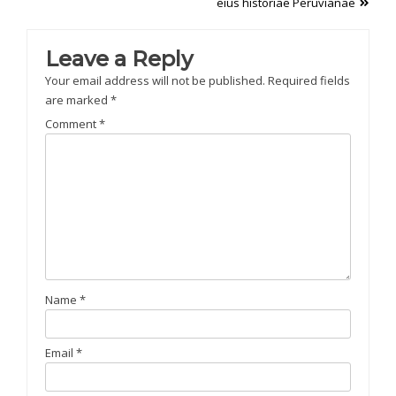
navigation
eius historiae Peruvianae
Leave a Reply
Your email address will not be published.
Required fields
are marked
*
Comment
*
Name
*
Email
*