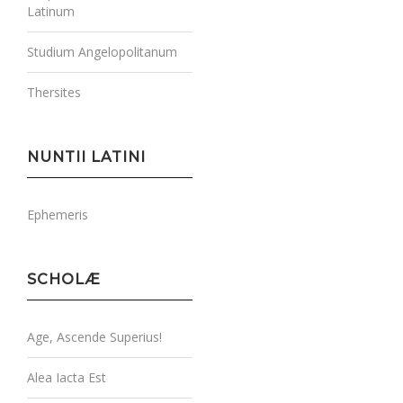
Latinum
Studium Angelopolitanum
Thersites
NUNTII LATINI
Ephemeris
SCHOLÆ
Age, Ascende Superius!
Alea Iacta Est