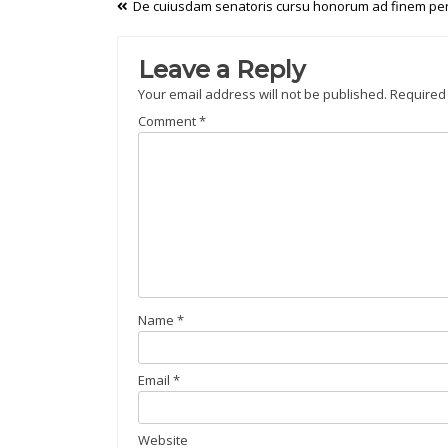
Post
De cuiusdam senatoris cursu honorum ad finem pe
navigation
Leave a Reply
Your email address will not be published.
Required
Comment
*
Name
*
Email
*
Website