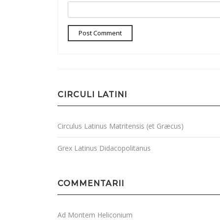
CIRCULI LATINI
Circulus Latinus Matritensis (et Græcus)
Grex Latinus Didacopolitanus
COMMENTARII
Ad Montem Heliconium