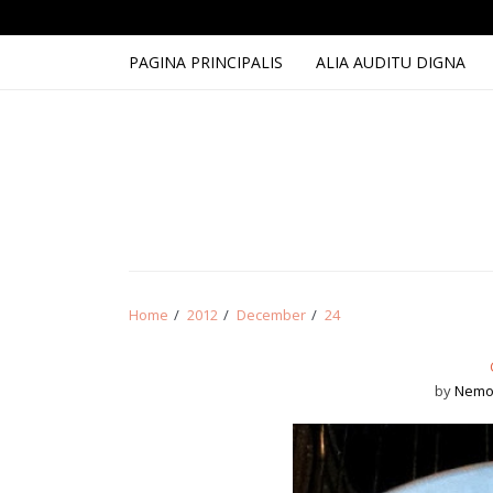
Skip
Skip
to
to
navigation
content
PAGINA PRINCIPALIS
ALIA AUDITU DIGNA
Home
2012
December
24
by
Nemo