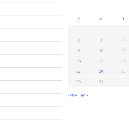
S
M
T
2
3
4
9
10
11
16
17
18
23
24
25
30
31
« Nov
Jan »