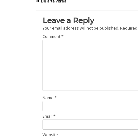
Post
De arte vitrea
navigation
Leave a Reply
Your email address will not be published.
Required
Comment
*
Name
*
Email
*
Website