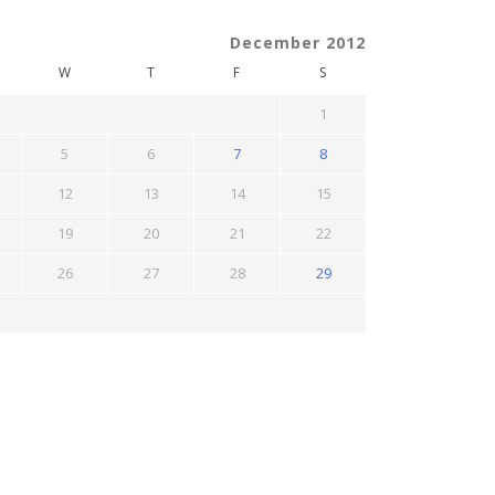
December 2012
W
T
F
S
1
5
6
7
8
12
13
14
15
19
20
21
22
26
27
28
29