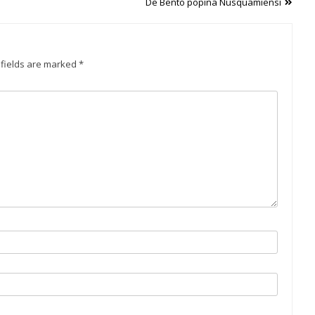
De Bento popina Nusquamiensi
 fields are marked
*