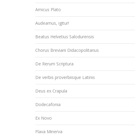
Amicus Plato
Audeamus, igitur!
Beatus Helvetius Salodurensis
Chorus Breviarii Didacopolitanus
De Rerum Scriptura
De verbis proverbiisque Latinis
Deus ex Crapula
Dodecafonia
Ex Novo
Flava Minerva