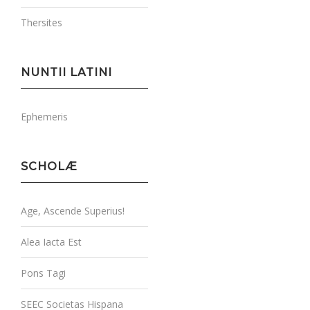
Thersites
NUNTII LATINI
Ephemeris
SCHOLÆ
Age, Ascende Superius!
Alea Iacta Est
Pons Tagi
SEEC Societas Hispana