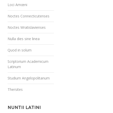
Loci Amœni
Noctes Connecticutenses
Noctes Wratislavienses
Nulla dies sine linea
Quod in solum
Scriptorium Academicum
Latinum
Studium Angelopolitanum
Thersites
NUNTII LATINI