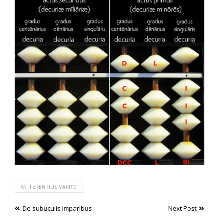
M. TERENTIUS VARRO
Post
De subuculis imparibus
Next Post