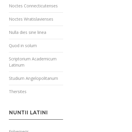
Noctes Connecticutenses
Noctes Wratislavienses
Nulla dies sine linea
Quod in solum
Scriptorium Academicum
Latinum
Studium Angelopolitanum
Thersites
NUNTII LATINI
Ephemeris