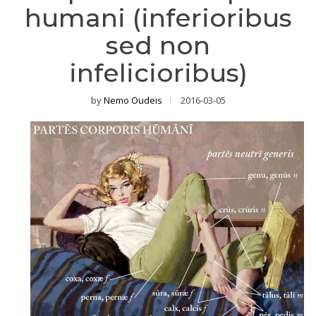
humani (inferioribus
sed non
infelicioribus)
by
Nemo Oudeis
2016-03-05