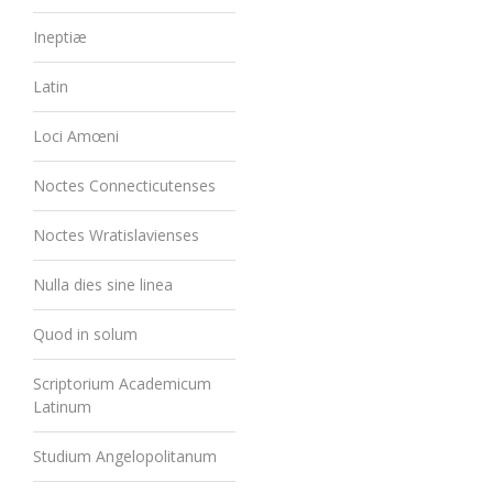
Ineptiæ
Latin
Loci Amœni
Noctes Connecticutenses
Noctes Wratislavienses
Nulla dies sine linea
Quod in solum
Scriptorium Academicum
Latinum
Studium Angelopolitanum