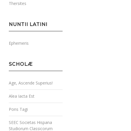
Thersites
NUNTII LATINI
Ephemeris
SCHOLÆ
Age, Ascende Superius!
Alea Iacta Est
Pons Tagi
SEEC Societas Hispana
Studiorum Classicorum