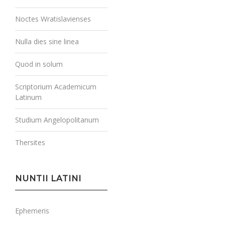
Noctes Wratislavienses
Nulla dies sine linea
Quod in solum
Scriptorium Academicum
Latinum
Studium Angelopolitanum
Thersites
NUNTII LATINI
Ephemeris