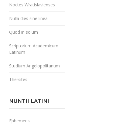
Noctes Wratislavienses
Nulla dies sine linea
Quod in solum
Scriptorium Academicum
Latinum
Studium Angelopolitanum
Thersites
NUNTII LATINI
Ephemeris