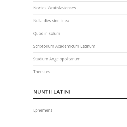
Noctes Wratislavienses
Nulla dies sine linea
Quod in solum
Scriptorium Academicum Latinum
Studium Angelopolitanum
Thersites
NUNTII LATINI
Ephemeris