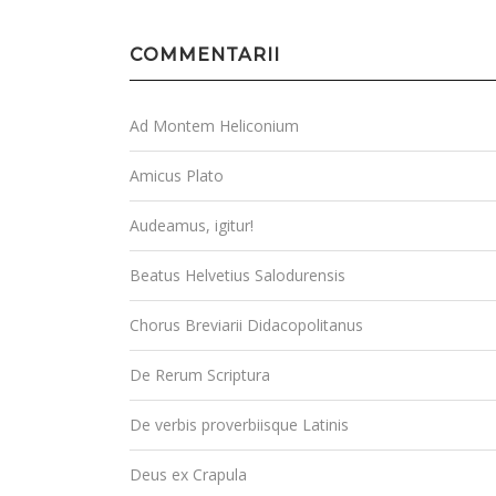
COMMENTARII
Ad Montem Heliconium
Amicus Plato
Audeamus, igitur!
Beatus Helvetius Salodurensis
Chorus Breviarii Didacopolitanus
De Rerum Scriptura
De verbis proverbiisque Latinis
Deus ex Crapula