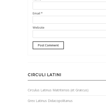
Email
*
Website
CIRCULI LATINI
Circulus Latinus Matritensis (et Græcus)
Grex Latinus Didacopolitanus