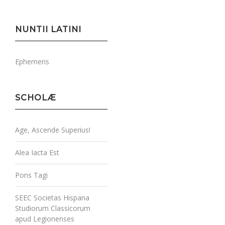
NUNTII LATINI
Ephemeris
SCHOLÆ
Age, Ascende Superius!
Alea Iacta Est
Pons Tagi
SEEC Societas Hispana
Studiorum Classicorum
apud Legionenses