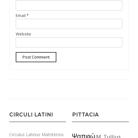
Email
*
Website
CIRCULI LATINI
PITTACIA
Circulus Latinus Matritensis
Ψαπφώ
M. Tullius