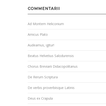
COMMENTARII
Ad Montem Heliconium
Amicus Plato
Audeamus, igitur!
Beatus Helvetius Salodurensis
Chorus Breviarii Didacopolitanus
De Rerum Scriptura
De verbis proverbiisque Latinis
Deus ex Crapula