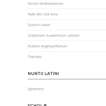
Noctes Wratislavienses
Nulla dies sine linea
Quod in solum
Scriptorium Academicum Latinum
Studium Angelopolitanum
Thersites
NUNTII LATINI
Ephemeris
SCHOLÆ