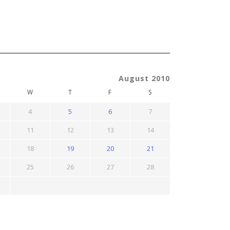
August 2010
W
T
F
S
4
5
6
7
11
12
13
14
18
19
20
21
25
26
27
28