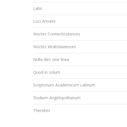
Latin
Loci Amœni
Noctes Connecticutenses
Noctes Wratislavienses
Nulla dies sine linea
Quod in solum
Scriptorium Academicum Latinum
Studium Angelopolitanum
Thersites