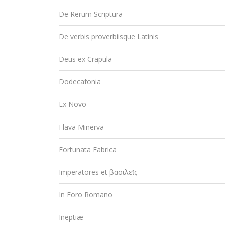
De Rerum Scriptura
De verbis proverbiisque Latinis
Deus ex Crapula
Dodecafonia
Ex Novo
Flava Minerva
Fortunata Fabrica
Imperatores et βασιλεῖς
In Foro Romano
Ineptiæ