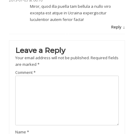
2013-01-05 at 06:10
Miror, quod illa puella tam bellula a nullo viro
excepta est atque in Ucraina expergiscitur
luculentior autem ferior facta!
Reply
Leave a Reply
Your email address will not be published.
Required fields
are marked
*
Comment
*
Name
*