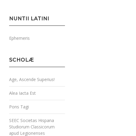
NUNTII LATINI
Ephemeris
SCHOLÆ
Age, Ascende Superius!
Alea Iacta Est
Pons Tagi
SEEC Societas Hispana
Studiorum Classicorum
apud Legionenses