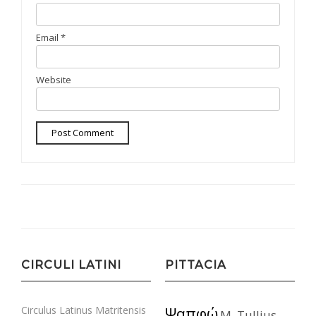
Email
*
Website
CIRCULI LATINI
PITTACIA
Circulus Latinus Matritensis
Ψαπφώ
M. Tullius