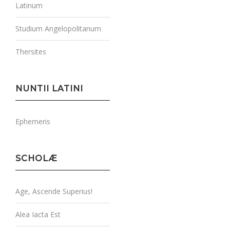
Latinum
Studium Angelopolitanum
Thersites
NUNTII LATINI
Ephemeris
SCHOLÆ
Age, Ascende Superius!
Alea Iacta Est