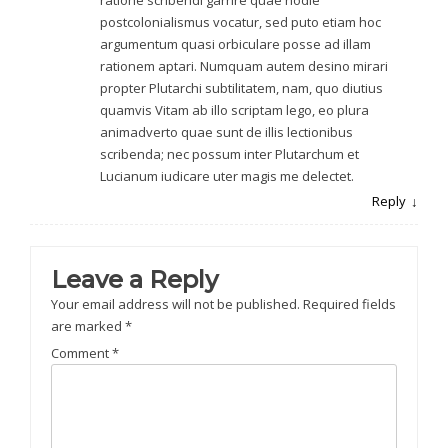
postcolonialismus vocatur, sed puto etiam hoc
argumentum quasi orbiculare posse ad illam
rationem aptari. Numquam autem desino mirari
propter Plutarchi subtilitatem, nam, quo diutius
quamvis Vitam ab illo scriptam lego, eo plura
animadverto quae sunt de illis lectionibus
scribenda; nec possum inter Plutarchum et
Lucianum iudicare uter magis me delectet.
Reply
Leave a Reply
Your email address will not be published.
Required fields
are marked
*
Comment
*