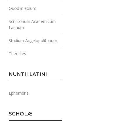
Quod in solum
Scriptorium Academicum
Latinum
Studium Angelopolitanum
Thersites
NUNTII LATINI
Ephemeris
SCHOLÆ