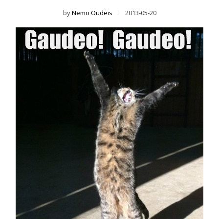
by
Nemo Oudeis
2013-05-20