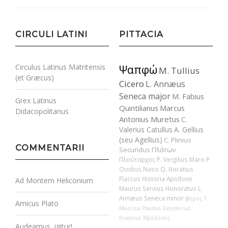
CIRCULI LATINI
PITTACIA
Circulus Latinus Matritensis
Ψαπφώ
M. Tullius
(et Græcus)
Cicero
L. Annæus
Seneca major
M. Fabius
Grex Latinus
Quintilianus
Marcus
Didacopolitanus
Antonius Muretus
C.
Valerius Catullus
A. Gellius
(seu Agellius)
C. Plinius
COMMENTARII
Secundus
Πλάτων
Πλούταρχος
P. Vergilius Maro
P.
Ovidius Naso
Q. Horatius
Flaccus
Historia Apollonii
Ad Montem Heliconium
Maurus Servius Honoratus
L.
Annæus Seneca minor
Ὅμηρος
T.
Amicus Plato
Maccius Plautus
Desiderius
Erasmus
Ἡρόδοτος
Audeamus, igitur!