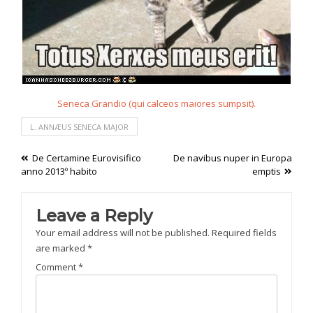
Seneca Grandio (qui calceos maiores sumpsit).
L. ANNÆUS SENECA MAJOR
Post
De Certamine Eurovisifico
De navibus nuper in Europa
anno 2013º habito
emptis
navigation
Leave a Reply
Your email address will not be published.
Required fields
are marked
*
Comment
*