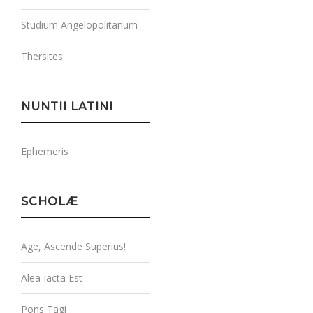
Studium Angelopolitanum
Thersites
NUNTII LATINI
Ephemeris
SCHOLÆ
Age, Ascende Superius!
Alea Iacta Est
Pons Tagi