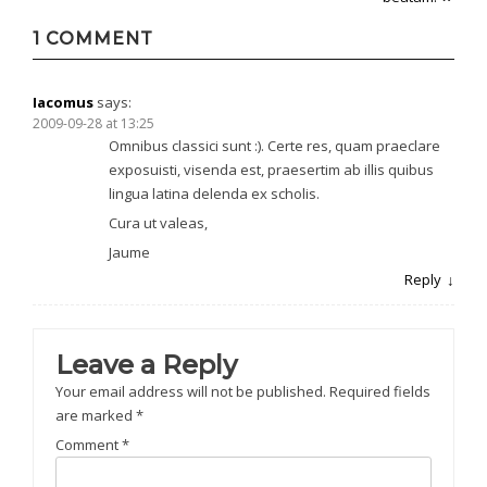
navigation
1 COMMENT
Iacomus
says:
2009-09-28 at 13:25
Omnibus classici sunt :). Certe res, quam praeclare
exposuisti, visenda est, praesertim ab illis quibus
lingua latina delenda ex scholis.
Cura ut valeas,
Jaume
Reply
Leave a Reply
Your email address will not be published.
Required fields
are marked
*
Comment
*