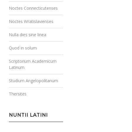
Noctes Connecticutenses
Noctes Wratislavienses
Nulla dies sine linea
Quod in solum
Scriptorium Academicum
Latinum
Studium Angelopolitanum
Thersites
NUNTII LATINI