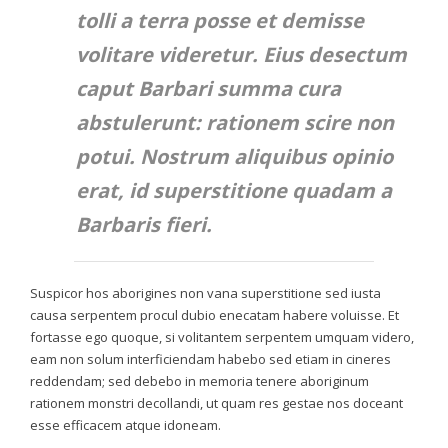
tolli a terra posse et demisse
volitare videretur. Eius desectum
caput Barbari summa cura
abstulerunt: rationem scire non
potui. Nostrum aliquibus opinio
erat, id superstitione quadam a
Barbaris fieri.
Suspicor hos aborigines non vana superstitione sed iusta
causa serpentem procul dubio enecatam habere voluisse. Et
fortasse ego quoque, si volitantem serpentem umquam videro,
eam non solum interficiendam habebo sed etiam in cineres
reddendam; sed debebo in memoria tenere aboriginum
rationem monstri decollandi, ut quam res gestae nos doceant
esse efficacem atque idoneam.