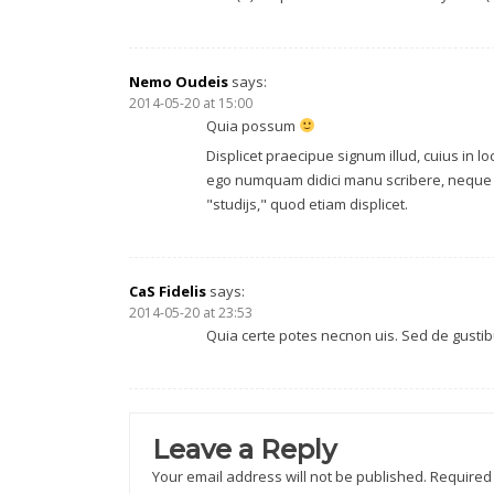
Nemo Oudeis
says:
2014-05-20 at 15:00
Quia possum
Displicet praecipue signum illud, cuius in lo
ego numquam didici manu scribere, neque 
"studijs," quod etiam displicet.
CaS Fidelis
says:
2014-05-20 at 23:53
Quia certe potes necnon uis. Sed de gust
Leave a Reply
Your email address will not be published.
Required