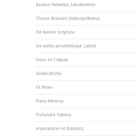
Beatus Helvetius Salodurensis
Chorus Breviarii Didacopolitanus
De Rerum Scriptura
De verbis proverbiisque Latinis
Deus ex Crapula
Dodecafonia
Ex Novo
Flava Minerva
Fortunata Fabrica
Imperatores et βασιλεῖς