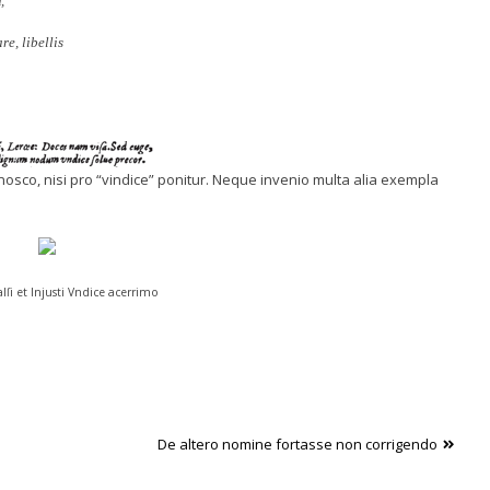
,
e, libellis
osco, nisi pro “vindice” ponitur. Neque invenio multa alia exempla
lſi et Injusti Vndice acerrimo
De altero nomine fortasse non corrigendo