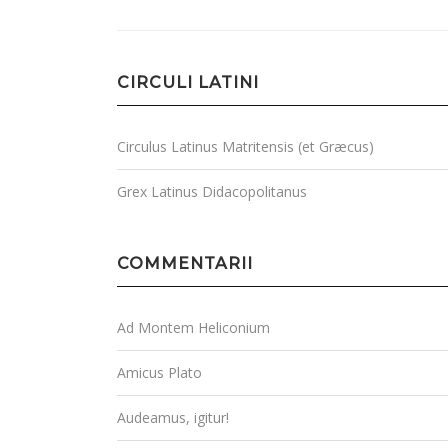
CIRCULI LATINI
Circulus Latinus Matritensis (et Græcus)
Grex Latinus Didacopolitanus
COMMENTARII
Ad Montem Heliconium
Amicus Plato
Audeamus, igitur!