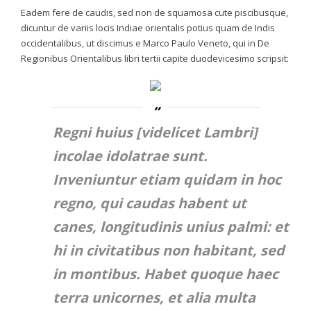
Eadem fere de caudis, sed non de squamosa cute piscibusque,
dicuntur de variis locis Indiae orientalis potius quam de Indis
occidentalibus, ut discimus e Marco Paulo Veneto, qui in
De
Regionibus Orientalibus
libri tertii capite duodevicesimo scripsit:
Regni huius [videlicet Lambri]
incolae idolatrae sunt.
Inveniuntur etiam quidam in hoc
regno, qui caudas habent ut
canes, longitudinis unius palmi: et
hi in civitatibus non habitant, sed
in montibus. Habet quoque haec
terra unicornes, et alia multa