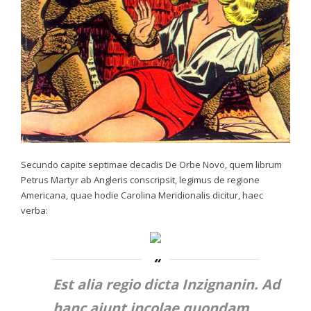
Secundo capite septimae decadis
De Orbe Novo
, quem librum
Petrus Martyr ab Angleris conscripsit, legimus de regione
Americana, quae hodie Carolina Meridionalis dicitur, haec
verba:
Est alia regio dicta Inzignanin. Ad
hanc aiunt incolae quondam