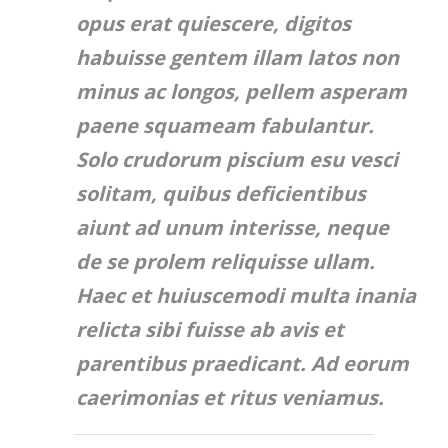
opus erat quiescere, digitos
habuisse gentem illam latos non
minus ac longos, pellem asperam
paene squameam fabulantur.
Solo crudorum piscium esu vesci
solitam, quibus deficientibus
aiunt ad unum interisse, neque
de se prolem reliquisse ullam.
Haec et huiuscemodi multa inania
relicta sibi fuisse ab avis et
parentibus praedicant. Ad eorum
caerimonias et ritus veniamus.