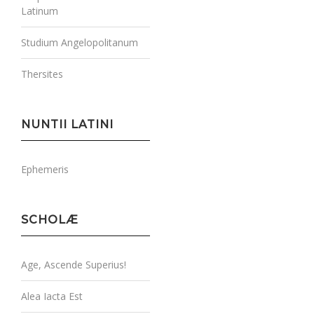
Latinum
Studium Angelopolitanum
Thersites
NUNTII LATINI
Ephemeris
SCHOLÆ
Age, Ascende Superius!
Alea Iacta Est