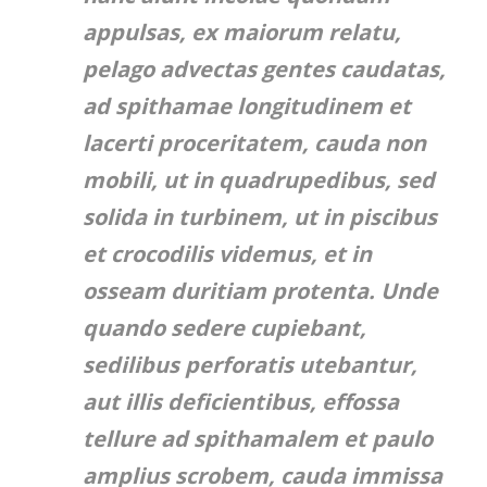
appulsas, ex maiorum relatu,
pelago advectas gentes caudatas,
ad spithamae longitudinem et
lacerti proceritatem, cauda non
mobili, ut in quadrupedibus, sed
solida in turbinem, ut in piscibus
et crocodilis videmus, et in
osseam duritiam protenta. Unde
quando sedere cupiebant,
sedilibus perforatis utebantur,
aut illis deficientibus, effossa
tellure ad spithamalem et paulo
amplius scrobem, cauda immissa